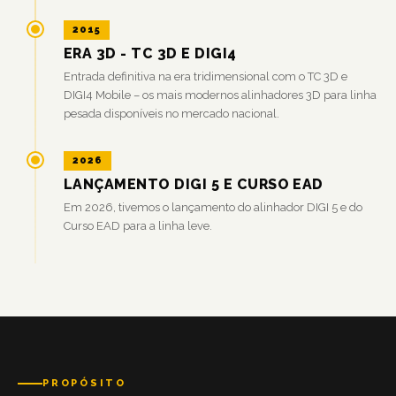
2015
ERA 3D - TC 3D E DIGI4
Entrada definitiva na era tridimensional com o TC 3D e
DIGI4 Mobile – os mais modernos alinhadores 3D para linha
pesada disponíveis no mercado nacional.
2026
LANÇAMENTO DIGI 5 E CURSO EAD
Em 2026, tivemos o lançamento do alinhador DIGI 5 e do
Curso EAD para a linha leve.
PROPÓSITO