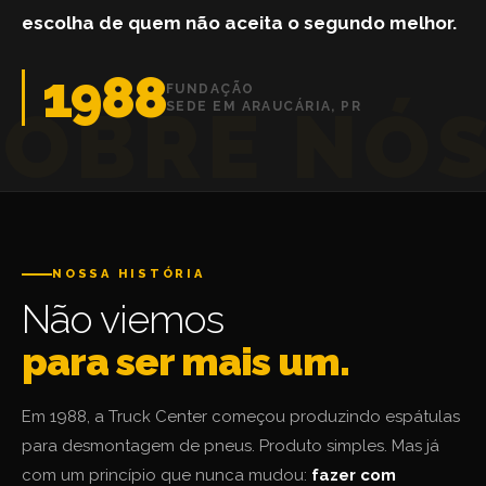
escolha de quem não aceita o segundo melhor.
1988
FUNDAÇÃO
SEDE EM ARAUCÁRIA, PR
NOSSA HISTÓRIA
Não viemos
para ser mais um.
Em 1988, a Truck Center começou produzindo espátulas
para desmontagem de pneus. Produto simples. Mas já
com um princípio que nunca mudou:
fazer com