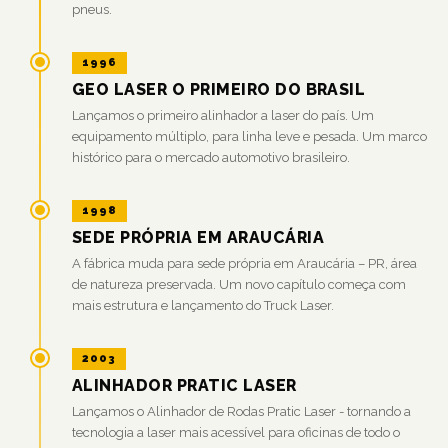
pneus.
1996
GEO LASER O PRIMEIRO DO BRASIL
Lançamos o primeiro alinhador a laser do país. Um
equipamento múltiplo, para linha leve e pesada. Um marco
histórico para o mercado automotivo brasileiro.
1998
SEDE PRÓPRIA EM ARAUCÁRIA
A fábrica muda para sede própria em Araucária – PR, área
de natureza preservada. Um novo capítulo começa com
mais estrutura e lançamento do Truck Laser.
2003
ALINHADOR PRATIC LASER
Lançamos o Alinhador de Rodas Pratic Laser - tornando a
tecnologia a laser mais acessível para oficinas de todo o