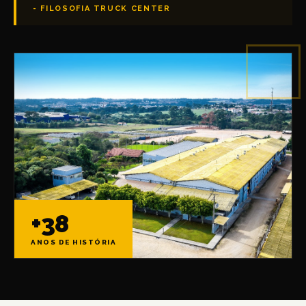
- FILOSOFIA TRUCK CENTER
+38
ANOS DE HISTÓRIA