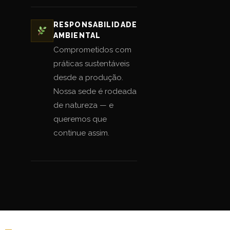
RESPONSABILIDADE
AMBIENTAL
Comprometidos com
práticas sustentáveis
desde a produção.
Nossa sede é rodeada
de natureza — e
queremos que
continue assim.