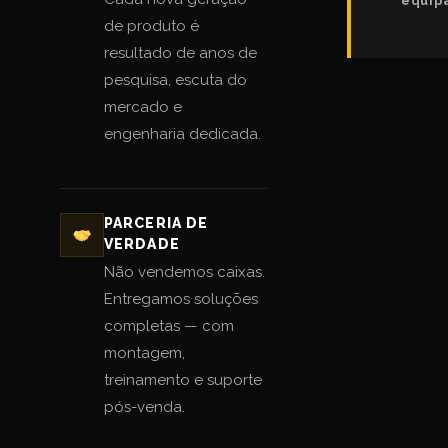
equip
de produto é
resultado de anos de
pesquisa, escuta do
mercado e
engenharia dedicada.
PARCERIA DE
VERDADE
Não vendemos caixas.
Entregamos soluções
completas — com
montagem,
treinamento e suporte
pós-venda.