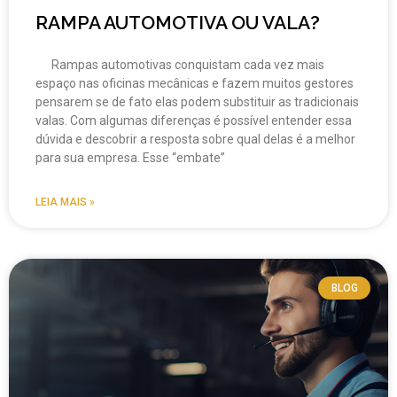
RAMPA AUTOMOTIVA OU VALA?
Rampas automotivas conquistam cada vez mais
espaço nas oficinas mecânicas e fazem muitos gestores
pensarem se de fato elas podem substituir as tradicionais
valas. Com algumas diferenças é possível entender essa
dúvida e descobrir a resposta sobre qual delas é a melhor
para sua empresa. Esse “embate”
LEIA MAIS »
BLOG