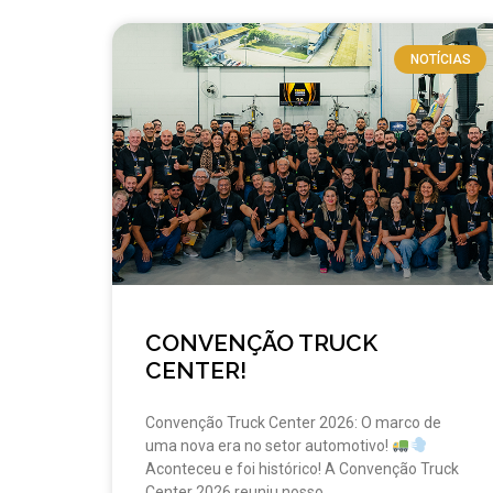
NOTÍCIAS
CONVENÇÃO TRUCK
CENTER!
Convenção Truck Center 2026: O marco de
uma nova era no setor automotivo!
Aconteceu e foi histórico! A Convenção Truck
Center 2026 reuniu nosso