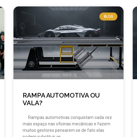
BLOG
RAMPA AUTOMOTIVA OU
VALA?
Rampas automotivas conquistam cada vez
mais espaço nas oficinas mecânicas e fazem
muitos gestores pensarem se de fato elas
podem substituir as