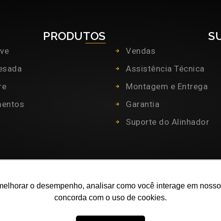
PRODUTOS
S
eve
Vendas
pesada
Assistência Técnica
re
Montagem e Entrega
mentos
Garantia
Suporte do Alinhador
melhorar o desempenho, analisar como você interage em nosso sit
concorda com o uso de cookies.