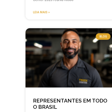
LEIA MAIS »
BLOG
REPRESENTANTES EM TODO
O BRASIL